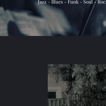
Jazz - Blues - Funk - Soul - Ro