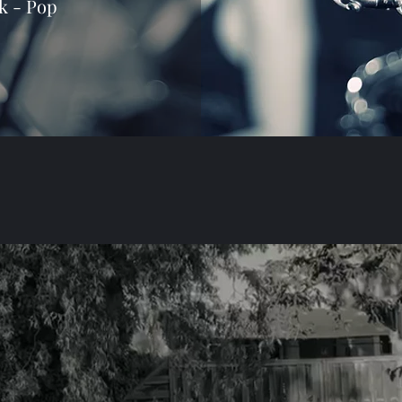
ck - Pop