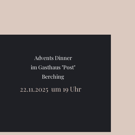
Advents Dinner
im Gasthaus "Post"
Berching
22.11.2025 um 19 Uhr